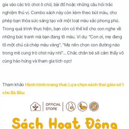
gia vào các trò chơi ô chữ, bài đố hoặc những câu hỏi trắc
nghiệm thú vị. Combo sách này còn kèm theo bút màu, cho
phép bạn thỏa sức sáng tạo với một loạt màu sắc phong phú.
Trong quá trình thực hiện, bạn còn có thể kể cho con nghe về
những bức tranh mà bạn đang tô màu. Ví dụ: "Con ơi, mẹ đang
tô một chú cá chép màu vàng", "Mẹ nên chọn con đường nào
trong mê cung trò chơi này nhỉ"... Chắc chắn bé sẽ cảm thấy vô
cùng hào hứng và tham gia tích cực!
Tham khảo
Hành trình mang thai: Lựa chọn sách thai giáo số 1
cho Bà Bầu