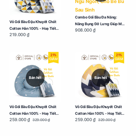
Combo Gối Bầu Đa Năng:
Vỏ Gối Bầu Đậu Khuyết Chất
Nâng Bụng Đỡ Lưng Giúp Mẹ
Cotton Hàn 100% - Hoạ Tiết
908.000 ₫
Bầu Ngủ Ngon, Cho Bé Bú Sau
219.000 ₫
Tam Giác
Sinh
21%
21%
GIẢM
GIẢM
Bán hết
Bán hết
Vỏ Gối Bầu Đậu Khuyết Chất
Vỏ Gối Bầu Đậu Khuyết Chất
Cotton Hàn 100% - Hoạ Tiết
Cotton Hàn 100% - Hoạ Tiết
259.000 ₫
259.000 ₫
329.000 ₫
329.000 ₫
Thông Lạnh
Ziczac