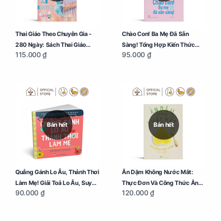
Thai Giáo Theo Chuyên Gia -
Chào Con! Ba Mẹ Đã Sẵn
280 Ngày: Sách Thai Giáo
Sàng! Tổng Hợp Kiến Thức
115.000 ₫
95.000 ₫
Thiết Thực Nhất Cho Mẹ Bầu
Chăm Sóc Trẻ Sơ Sinh
Bán hết
Bán hết
Quẳng Gánh Lo Âu, Thảnh Thơi
Ăn Dặm Không Nước Mắt:
Làm Mẹ! Giải Toả Lo Âu, Suy
Thực Đơn Và Công Thức Ăn
90.000 ₫
120.000 ₫
Nghĩ Tiêu Cực Cho Mẹ
Dặm Kiểu Nhật