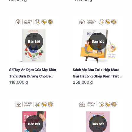
Dưỡng Cho Bé
Đại
Bán hết
Bán hết
Sổ Tay Ăn Dặm Của Mẹ: Kiến
Sách Mẹ Bầu Zui + Hộp Màu:
Thức Dinh Dưỡng Cho Bé
Giải Trí Lồng Ghép Kiến Thức
118.000 ₫
258.000 ₫
Trong Tuổi Ăn Dặm
Và Lời Khuyên Mang Thai Bổ
Ích
Bán hết
Bán hết