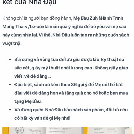
kết của Nhà Đậu
Không chỉ là người bạn đồng hành,
Mẹ Bầu Zui
và
Hành Trình
Mang Thai< /b> còn là món quà ý nghĩa để bé yêu và mẹ sau
này cùng nhìn lại. Vì thế, Nhà Đậu luôn tạo ra những cuốn sách
vượt trội:
Bìa cứng và vòng tua để lưu giữ được lâu, kỹ thuật số
sắc nét, giấy mỹ thuật chất lượng cao . Không giấy giúp
viết, vẽ dễ dàng...
Đặc biệt, sách có kèm theo 36 gợi ý để Mẹ có thể bắt
đầu viết dễ dàng hơn và tặng quà cho bố hoặc bạn mua
tặng Mẹ Bầu .
Và đừng quên, Nhà Đậu bảo hành sản phẩm, đổi trả nếu
có bất kỳ vấn đề gì Mẹ nhé!