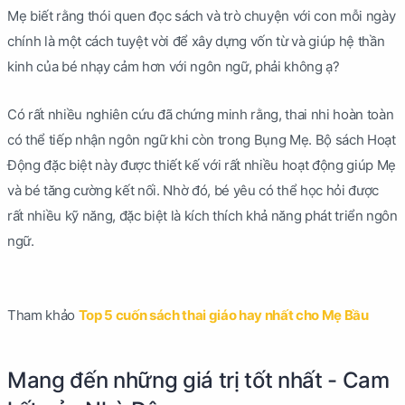
Mẹ biết rằng thói quen đọc sách và trò chuyện với con mỗi ngày
chính là một cách tuyệt vời để xây dựng vốn từ và giúp hệ thần
kinh của bé nhạy cảm hơn với ngôn ngữ, phải không ạ?
Có rất nhiều nghiên cứu đã chứng minh rằng, thai nhi hoàn toàn
có thể tiếp nhận ngôn ngữ khi còn trong Bụng Mẹ. Bộ sách Hoạt
Động đặc biệt này được thiết kế với rất nhiều hoạt động giúp Mẹ
và bé tăng cường kết nối. Nhờ đó, bé yêu có thể học hỏi được
rất nhiều kỹ năng, đặc biệt là kích thích khả năng phát triển ngôn
ngữ.
Tham khảo
Top 5 cuốn sách thai giáo hay nhất cho Mẹ Bầu
Mang đến những giá trị tốt nhất - Cam