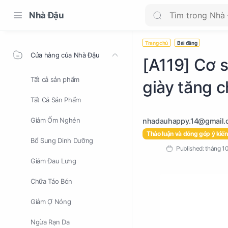
Nhà Đậu
Trang chủ
Bài đăng
Cửa hàng của Nhà Đậu
[A119] Cơ s
Tất cả sản phẩm
giày tăng 
Tất Cả Sản Phẩm
Giảm Ốm Nghén
Thảo luận và đóng góp ý kiến
Bổ Sung Dinh Dưỡng
Giảm Đau Lưng
Chữa Táo Bón
Giảm Ợ Nóng
Ngừa Rạn Da