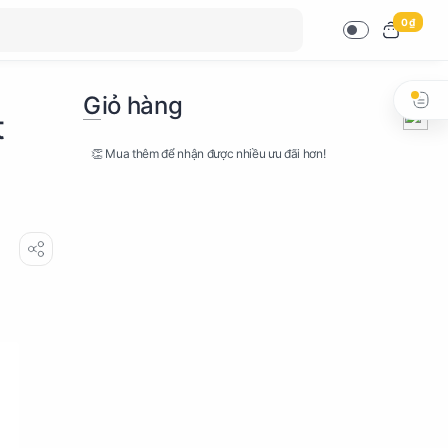
0 ₫
Giỏ hàng
t
👏 Mua thêm để nhận được nhiều ưu đãi hơn!