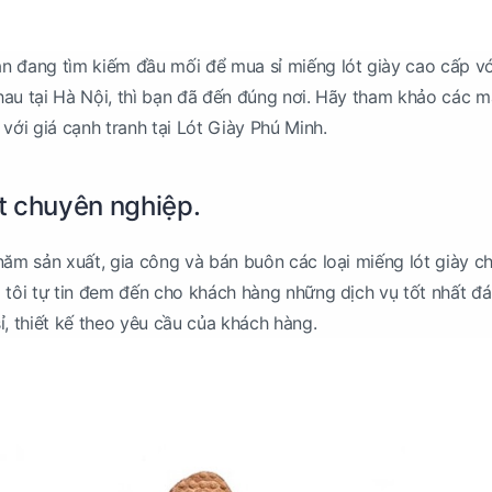
n đang tìm kiếm đầu mối để mua sỉ miếng lót giày cao cấp vớ
au tại Hà Nội, thì bạn đã đến đúng nơi. Hãy tham khảo các 
với giá cạnh tranh tại Lót Giày Phú Minh.
t chuyên nghiệp.
năm sản xuất, gia công và bán buôn các loại miếng lót giày c
 tôi tự tin đem đến cho khách hàng những dịch vụ tốt nhất đ
ỉ, thiết kế theo yêu cầu của khách hàng.