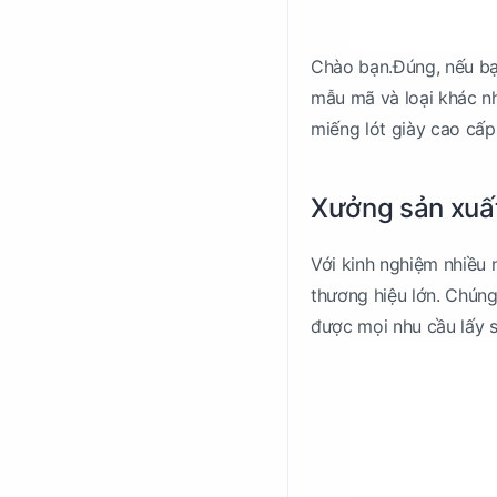
Chào bạn.Đúng, nếu bạ
mẫu mã và loại khác nh
miếng lót giày cao cấp 
Xưởng sản xuấ
Với kinh nghiệm nhiều 
thương hiệu lớn. Chúng
được mọi nhu cầu lấy s