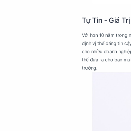
Tự Tin - Giá Tr
Với hơn 10 năm trong 
định vị thế đáng tin cậ
cho nhiều doanh nghiệp
thể đưa ra cho bạn mức 
trường.