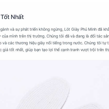
ị Tốt Nhất
ngành và sự phát triển không ngừng, Lót Giày Phú Minh đã kh
y của mình trên thị trường. Chúng tôi đã và đang là đối tác sả
 và các thương hiệu giày nổi tiếng trong nước. Chúng tôi tự t
giá tốt nhất, giúp bạn tạo lợi thế cạnh tranh vượt trội trên th